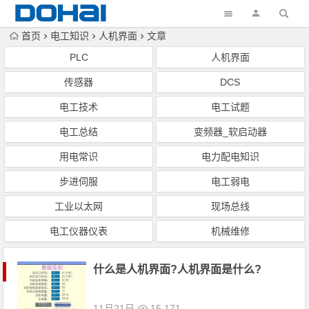
首页
电工知识
人机界面
文章
PLC
人机界面
传感器
DCS
电工技术
电工试题
电工总结
变频器_软启动器
用电常识
电力配电知识
步进伺服
电工弱电
工业以太网
现场总线
电工仪器仪表
机械维修
什么是人机界面?人机界面是什么?
11月21日
15,171