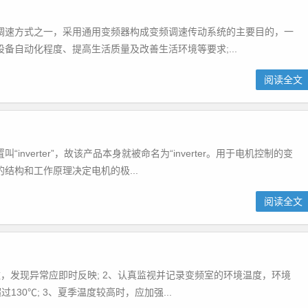
调速方式之一，采用通用变频器构成变频调速传动系统的主要目的，一
备自动化程度、提高生活质量及改善生活环境等要求;...
阅读全文
verter”，故该产品本身就被命名为“inverter。用于电机控制的变
结构和工作原理决定电机的极...
阅读全文
，发现异常应即时反映; 2、认真监视并记录变频室的环境温度，环境
130℃; 3、夏季温度较高时，应加强...