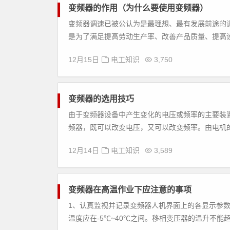
变频器的作用（为什么要使用变频器）
变频器调速已被公认为是最理想、最有发展前途的
是为了满足提高劳动生产率、改善产品质量、提高设
12月15日
电工知识
3,750
变频器的选用技巧
由于变频器设备中产生变化的电压或频率的主要装置叫“in
频器，既可以改变电压，又可以改变频率。由电机的
12月14日
电工知识
3,589
变频器在高温作业下应注意的事项
1、认真监视并记录变频器人机界面上的各显示参数
温度应在-5℃~40℃之间。移相变压器的温升不能超过