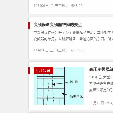
12月06日
电工知识
3,294
变频器与变频器维修的要点
变频器现在作为开关类主要推荐的产品，其中对矢
变频器的单元，来讲解解答一些这方面的东西。所以
11月16日
电工知识
3,535
高压变频器
电工知识
1.0 引言 
力电子设备失
度超过额定值引
11月16日
3,