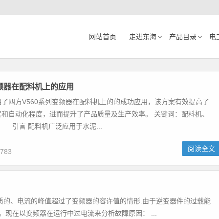
网站首页
走进东海
产品目录
电
变频器在配料机上的应用
了四方V560系列变频器在配料机上的的成功应用，该方案有效提高了
度和自动化程度，进而提升了产品质量及生产效率。 关键词：配料机、
 引言 配料机广泛应用于水泥...
阅读全文
783
质的、电流的峰值超过了变频器的容许值的情形.由于逆变器件的过载能
现在以变频器在运行中过电流来分析故障原因： ...