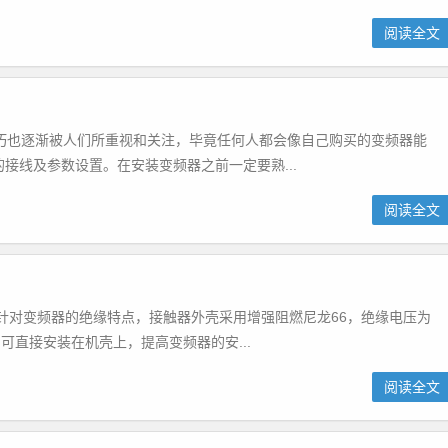
阅读全文
巧也逐渐被人们所重视和关注，毕竟任何人都会像自己购买的变频器能
确的接线及参数设置。在安装变频器之前一定要熟...
阅读全文
 针对变频器的绝缘特点，接触器外壳采用增强阻燃尼龙66，绝缘电压为
品可直接安装在机壳上，提高变频器的安...
阅读全文