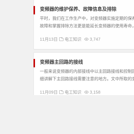
变频器的维护保养、故障信息及排除
平时，我们在工作生产中，对变频器实施定期的保
故障和掌握排除方法更是能延长变频器的使用寿命，对
11月13日
电工知识
3,747
变频器主回路的接线
一般来说变频器的内部接线中以主回路接线和控制
细讲解下主回路接线需要注意的地方。文中所取的变频器
11月09日
电工知识
3,158
SRR800
变频器
SRR8000
电子速断保护