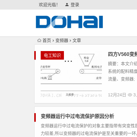
欢迎光临！
登录
首页
变频器
文章
四方V560
电工知识
摘要：本文介绍
系统的配料精
流量、变频器;
12月24日
3,
变频器运行中过电流保护原因分析
变频器运行中过电流保护的对象主要指带有突变性
力较差,所以变频器的过电流保护是至关重要的一环。