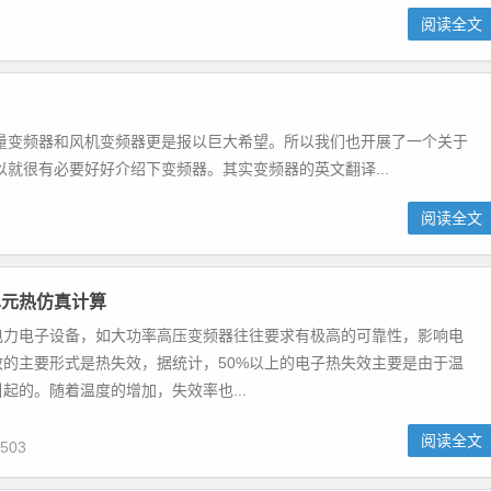
阅读全文
量变频器和风机变频器更是报以巨大希望。所以我们也开展了一个关于
就很有必要好好介绍下变频器。其实变频器的英文翻译...
阅读全文
单元热仿真计算
大型电力电子设备，如大功率高压变频器往往要求有极高的可靠性，影响电
效的主要形式是热失效，据统计，50%以上的电子热失效主要是由于温
起的。随着温度的增加，失效率也...
阅读全文
503