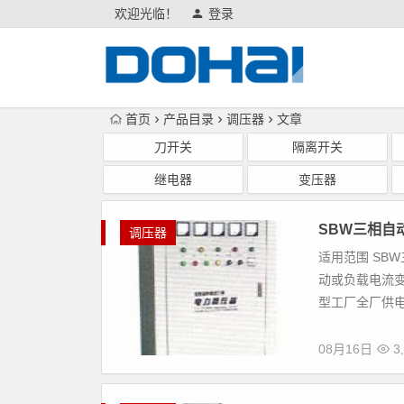
欢迎光临！
登录
首页
产品目录
调压器
文章
刀开关
隔离开关
继电器
变压器
SBW三相自
调压器
适用范围 SB
动或负载电流
型工厂全厂供电
08月16日
3,