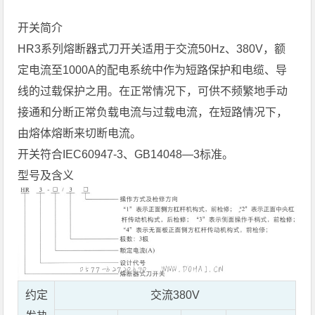
开关简介
HR3
系列熔断器式
刀开关
适用于交流50Hz、380V，额
定电流至1000A的配电系统中作为短路保护和电缆、导
线的过载保护之用。在正常情况下，可供不频繁地手动
接通和分断正常负载电流与过载电流，在短路情况下，
由熔体熔断来切断电流。
开关符合IEC60947-3、GB14048—3标准。
型号及含义
约定
交流380V