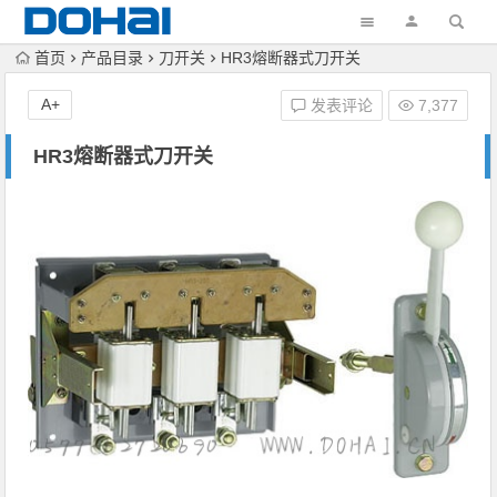
首页
产品目录
刀开关
HR3熔断器式刀开关
A+
发表评论
7,377
HR3熔断器式刀开关