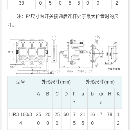
33
0
5
0
5
5
0
0
2
注：F*尺寸为开关接通后连杆处于最大位置时的尺
寸。
型号
外形尺寸(mm)
外形尺寸(mm)
A
B
C
D
F
a
b
ф
H
K
*
c
HR3-100/3
25
20
25
60
7
21
16
7
78
1
4
0
0
0
5
5
0
2