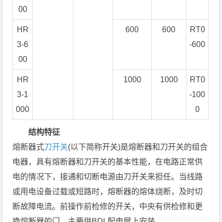
00
HR
600
600
RT0
3-6
-600
00
HR
1000
1000
RT0
3-1
-100
000
0
结构特征
熔断器式
刀开关
(以下简称开关)是熔断器和刀开关的组合
电器，具有熔断器和刀开关的基本性能，在电路正常供
电的情况下，接通和切断电源由刀开关来担任。当线路
或用电设备过载或短路时，熔断器的熔体烧断，及时切
断故障电流。前操作前检修的开关，中央有供检修和更
换熔断器的门，主要供BDL配电屏上安装。