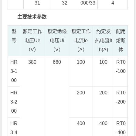
31
32
000/33
4
主要技术参数
型
额定工作
额定绝缘
额定工作
约定发
配用
号
电压Ue
电压Ui
电流Ie
热电流It
熔断
（V）
（V）
（A）
h(A)
体
HR
380
660
100
100
RT0
3-1
-100
00
HR
200
200
RT0
3-2
-200
00
HR
400
400
RT0
3-4
-400