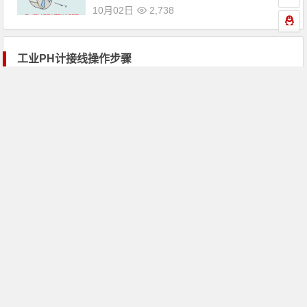
10月02日
2,738
工业PH计接线操作步骤
10月02日
传感器
4,086
如何选择电流变送器
09月26日
传感器
2,693
压力传感器的主要性能指标与哪些?