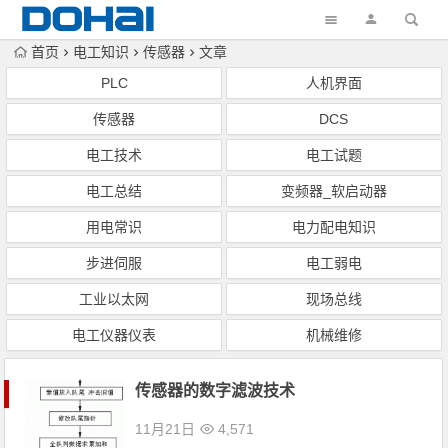
首页
电工知识
传感器
文章
PLC
人机界面
传感器
DCS
电工技术
电工试题
电工总结
变频器_软启动器
用电常识
电力配电知识
步进伺服
电工弱电
工业以太网
现场总线
电工仪器仪表
机械维修
传感器的数字滤波技术
11月21日
4,571