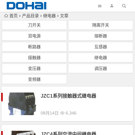
首页
产品目录
继电器
文章
刀开关
隔离开关
双电源
熔断器
断路器
互感器
接触器
继电器
变压器
调压器
变频器
JZC1系列接触器式继电器
08月14日
6,346
JZC4系列交流中间继电器