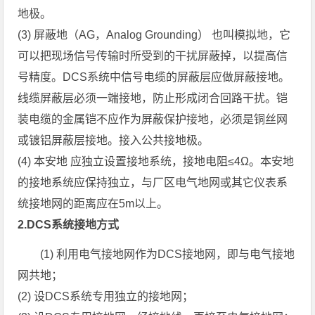
地极。
(3) 屏蔽地（AG，Analog Grounding） 也叫模拟地，它
可以把现场信号传输时所受到的干扰屏蔽掉，以提高信
号精度。DCS系统中信号电缆的屏蔽层应做屏蔽接地。
线缆屏蔽层必须一端接地，防止形成闭合回路干扰。铠
装电缆的金属铠不应作为屏蔽保护接地，必须是铜丝网
或镀铝屏蔽层接地。接入公共接地极。
(4) 本安地 应独立设置接地系统，接地电阻≤4Ω。本安地
的接地系统应保持独立，与厂区电气地网或其它仪表系
统接地网的距离应在5m以上。
2.DCS系统接地方式
(1) 利用电气接地网作为DCS接地网，即与电气接地
网共地；
(2) 设DCS系统专用独立的接地网；