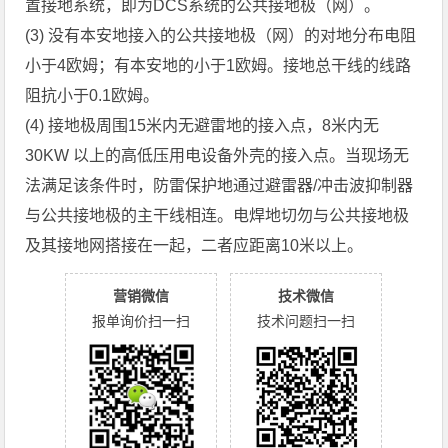
置接地系统，即为DCS系统的公共接地极（网）。
(3) 没有本安地接入的公共接地极（网）的对地分布电阻
小于4欧姆；有本安地的小于1欧姆。接地总干线的线路
阻抗小于0.1欧姆。
(4) 接地极周围15米内无避雷地的接入点，8米内无
30KW 以上的高低压用电设备外壳的接入点。当现场无
法满足该条件时，防雷保护地通过避雷器/冲击波抑制器
与公共接地极的主干线相连。电焊地切勿与公共接地极
及其接地网搭接在一起，二者应距离10米以上。
营销微信
技术微信
报单询价扫一扫
技术问题扫一扫