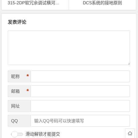
315-2DP软冗余调试横河DCS通讯（DP-TP-DP-MODBUS）
DCS系统的接地原则
文章导航
发表评论
*
昵称
*
邮箱
网址
QQ
滑动解锁才能提交