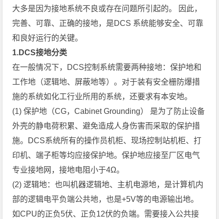
大多是因为接地系统不良或存在问题所引起的。 因此，
完善、可靠、正确的接地，是DCS 系统能够安全、可靠
和良好运行的关键。
1.DCS接地分类
在一般情况下，DCS控制系统需要两种接地：保护地和
工作地（逻辑地、屏蔽地等）。对于装有安全栅防爆措
施的系统如化工行业所用的系统，还要求有本安地。
(1) 保护地（CG，Cabinet Grounding） 是为了防止设备
外壳的静电荷积累、避免造成人身伤害而采取的保护措
施。DCS系统所有的操作员机柜、现场控制站机柜、打
印机、端子柜等均应接保护地。保护地应接至厂区电气
专业接地网，接地电阻小于4Ω。
(2) 逻辑地：也叫机器逻辑地、主机电源地，是计算机内
部的逻辑电平负端公共地，也是+5V等的电源输出地。
如CPU的正负5伏、正负12伏的负端。需要接入公共接