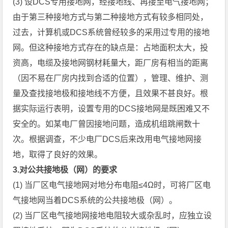
(3) 设DCS专用接地网，经接地线、再接至电气接地网；
由于第三种接地方式与第二种接地方式有较多相同处，
过去，计算机或DCS系统曾经较多的采用过专用的接地
网。但这种接地方式存在的缺点是：占地面积太大，投
资高，电缆及接地网钢材耗量大，距厂房有相当的距离
（因不易在厂房内找到合适的位置），管理、维护、测
量及查找接地极和接地线不方便，且效果不甚良好。根
据实际运行表明，设置专用的DCS接地网是既困难又不
安全的。如某电厂曾因接地问题，造成机组跳闸数十
次。根据调查，不少电厂DCS后来改用电气接地网接
地，取得了良好的效果。
3.对公共接地极（网）的要求
(1) 当厂区电气接地网对地分布电阻≤4Ω时，可将厂区电
气接地网当着DCS系统的公共接地极（网）。
(2) 当厂区电气接地网接地电阻较大或杂乱时，应独立设