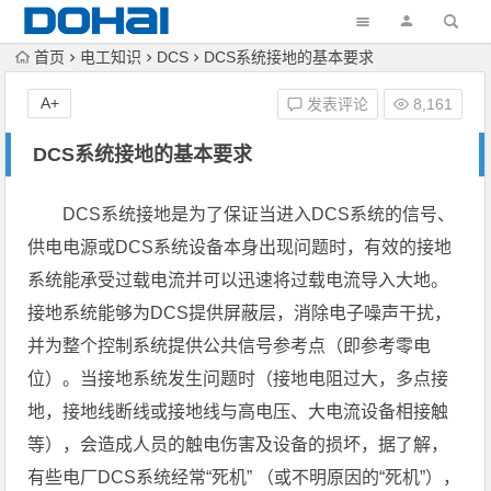
首页
电工知识
DCS
DCS系统接地的基本要求
A+
发表评论
8,161
DCS系统接地的基本要求
DCS系统接地是为了保证当进入DCS系统的信号、
供电电源或DCS系统设备本身出现问题时，有效的接地
系统能承受过载电流并可以迅速将过载电流导入大地。
接地系统能够为DCS提供屏蔽层，消除电子噪声干扰，
并为整个控制系统提供公共信号参考点（即参考零电
位）。当接地系统发生问题时（接地电阻过大，多点接
地，接地线断线或接地线与高电压、大电流设备相接触
等），会造成人员的触电伤害及设备的损坏，据了解，
有些电厂DCS系统经常“死机” （或不明原因的“死机”），