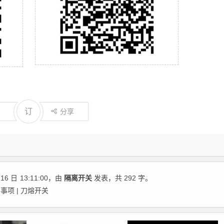
订
分享
16 日
13:11:00
，由
隔离开关
发表，共 292 字。
项 | 刀熔开关