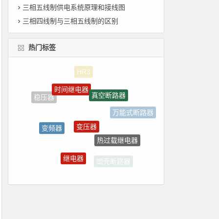
三相五线制供电系统原理和接线图
三相四线制与三相五线制的区别
热门标签
时间继电器
真空断路器
稳压器
万能式断路器
变压器
变频器
热过载继电器
漏电断路器
继电器
塑壳断路器
刀开关