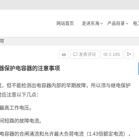
网站首页
走进东海
产品目录
电
项
发表评论
2,185
器保护电容器的注意事项
流，但不能检测出电容器内部的早期故障，所以须与继电保护
时应注意以下几点：
最高工作电压。
极间短路的故障电流。
电容器的合闸涌流和允许最大负荷电流（1.43倍额定电流），