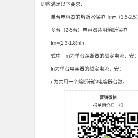
即应满足以下要求：
单台电容器的熔断器保护 Irn=（1.5-2.5）
多台（2-5台）电容器共用熔断保护
Irn=(1.3-1.8)nIn
式中 Irn为单台熔断器的额定电流，安
In为单台电容器的额定电流，安；
n为共用一个熔断器的电容器台数。
营销微信
报单询价扫一扫