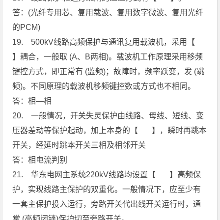
答：(光纤专用芯、复用载波、复用数字微波、复用光纤
的PCM)
19. 500kV线路高频保护与通讯复用载波机，采用【
】耦合，一般取 (A、B两相)。载波机工作原理采用移频
键控方式，即正常有 (监频)；故障时，频率跃变，发 (跳
频)。不同原理的载波机移频键控数或方式也不相同。
答：相—相
20. 一般情况，开关失灵保护由线路、母线、短线、变
压器差动等保护起动，加上本身的【 】，瞬时再跳本
开关，经延时跳本开关三相及相邻开关
答：相电流判别
21. 华东电网主系统220kV线路均设置【 】高频保
护，实现线路主保护的双重化。一般情况下，应至少有
一套主保护投入运行，旁路开关代出线开关运行时，通
常 (高频闭锁)保护切至旁路开关。