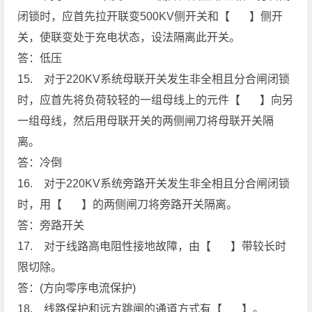
闭锁时，应首先拉开联变500KV侧开关和【 】侧开
关，使联变处于充电状态，设法隔离此开关。
答：低压
15. 对于220KV系统母联开关发生非全相且分合闸闭锁
时，应首先将负荷较轻的一组母线上的元件【 】向另
一组母线，然后用母联开关的两侧闸刀将母联开关隔
离。
答：冷倒
16. 对于220KV系统旁路开关发生非全相且分合闸闭锁
时，用【 】的两侧闸刀将旁路开关隔离。
答：旁路开关
17. 对于线路高电阻性接地故障，由【 】带较长时
限切除。
答：(方向零序电流保护)
18. 线路保护和远方跳闸的通道方式有【 】。