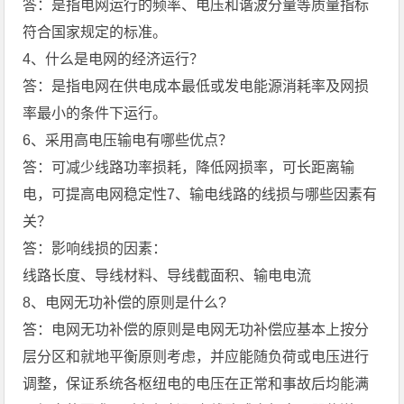
答：是指电网运行的频率、电压和谐波分量等质量指标
符合国家规定的标准。
4、什么是电网的经济运行？
答：是指电网在供电成本最低或发电能源消耗率及网损
率最小的条件下运行。
6、采用高电压输电有哪些优点？
答：可减少线路功率损耗，降低网损率，可长距离输
电，可提高电网稳定性7、输电线路的线损与哪些因素有
关？
答：影响线损的因素：
线路长度、导线材料、导线截面积、输电电流
8、电网无功补偿的原则是什么?
答：电网无功补偿的原则是电网无功补偿应基本上按分
层分区和就地平衡原则考虑，并应能随负荷或电压进行
调整，保证系统各枢纽电的电压在正常和事故后均能满