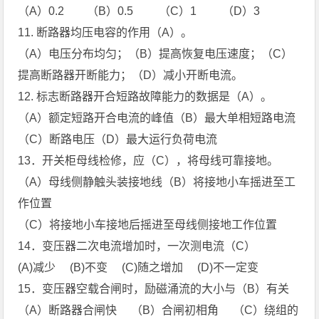
（A）0.2 （B）0.5 （C）1 （D）3
11. 断路器均压电容的作用（A）。
（A）电压分布均匀；（B）提高恢复电压速度；（C）
提高断路器开断能力；（D）减小开断电流。
12. 标志断路器开合短路故障能力的数据是（A）。
（A）额定短路开合电流的峰值（B）最大单相短路电流
（C）断路电压（D）最大运行负荷电流
13．开关柜母线检修，应（C），将母线可靠接地。
（A）母线侧静触头装接地线（B）将接地小车摇进至工
作位置
（C）将接地小车接地后摇进至母线侧接地工作位置
14．变压器二次电流增加时，一次测电流（C）
(A)减少 (B)不变 (C)随之增加 (D)不一定变
15．变压器空载合闸时，励磁涌流的大小与（B）有关
（A）断路器合闸快 （B）合闸初相角 （C）绕组的