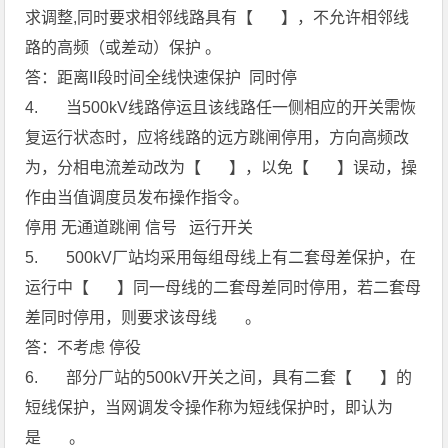
求调整,同时要求相邻线路具有【 】，不允许相邻线
路的高频（或差动）保护 。
答：距离II段时间全线快速保护 同时停
4. 当500kV线路停运且该线路任一侧相应的开关需恢
复运行状态时，应将线路的远方跳闸停用，方向高频改
为，分相电流差动改为【 】，以免【 】误动，操
作由当值调度员发布操作指令。
停用 无通道跳闸 信号 运行开关
5. 500kV厂站均采用每组母线上有二套母差保护，在
运行中【 】同一母线的二套母差同时停用，若二套母
差同时停用，则要求该母线 。
答：不考虑 停役
6. 部分厂站的500kV开关之间，具有二套【 】的
短线保护，当网调发令操作称为短线保护时，即认为
是 。