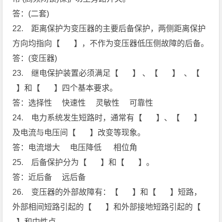
答：(二套)
22. 距离保护为变压器的主要后备保护，两侧距离保护
方向均指向【 】，不作为变压器低压侧故障的后备。
答：(变压器)
23. 继电保护装置必须满足【 】 、【 】 、【
】和【 】四个基本要求。
答：选择性 快速性 灵敏性 可靠性
24. 电力系统发生短路时，通常有【 】、【 】
及电流与电压间【 】改变等现象。
答：电流增大 电压降低 相位角
25. 后备保护分为【 】和【 】。
答：近后备 远后备
26. 变压器的外部故障有：【 】和【 】短路，
外部相间短路引起的【 】和外部接地短路引起的【
】和中性点。