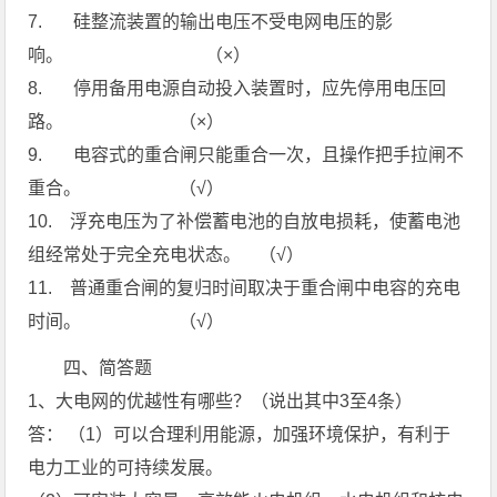
7. 硅整流装置的输出电压不受电网电压的影
响。 （×）
8. 停用备用电源自动投入装置时，应先停用电压回
路。 （×）
9. 电容式的重合闸只能重合一次，且操作把手拉闸不
重合。 （√）
10. 浮充电压为了补偿蓄电池的自放电损耗，使蓄电池
组经常处于完全充电状态。 （√）
11. 普通重合闸的复归时间取决于重合闸中电容的充电
时间。 （√）
四、简答题
1、大电网的优越性有哪些？（说出其中3至4条）
答： （1）可以合理利用能源，加强环境保护，有利于
电力工业的可持续发展。