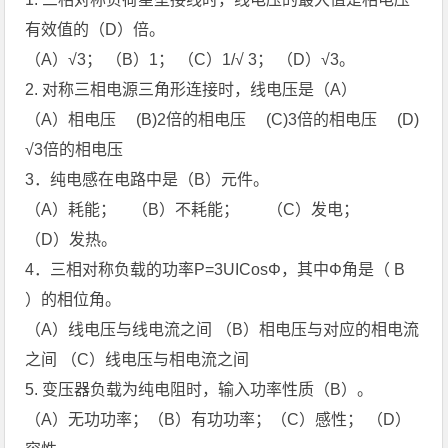
有效值的（D）倍。
（A）√3； （B）1； （C）1/√ 3； （D）√3。
2. 对称三相电源三角形连接时，线电压是（A）
（A）相电压 (B)2倍的相电压 (C)3倍的相电压 (D)
√3倍的相电压
3．纯电感在电路中是（B）元件。
（A）耗能； （B）不耗能； （C）发电；
（D）发热。
4．三相对称负载的功率P=3UICosΦ，其中Φ角是（ B
）的相位角。
（A）线电压与线电流之间 （B）相电压与对应的相电流
之间 （C）线电压与相电流之间
5. 变压器负载为纯电阻时，输入功率性质（B）。
（A）无功功率；（B）有功功率；（C）感性； （D）