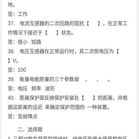
地。
答：工作
37. 电流互感器的二次回路的阻抗【 】，在正常工
作情况下接近于【 】状态。
答：很小 短路
38. 电压互感器在正常运行时，其二次侧电压为【
】V。
答：100
39. 衡量电能质量的三个参数是 、 、 。
答：电压 频率 波形
40. 距离保护是反映保护安装处【 】的距离，并根
据这距离的远近 来确定保护范围的 一种装置。
答：至故障点
二、选择题
1. 三相对称负荷星型接线时，线电压的最大值是相电压