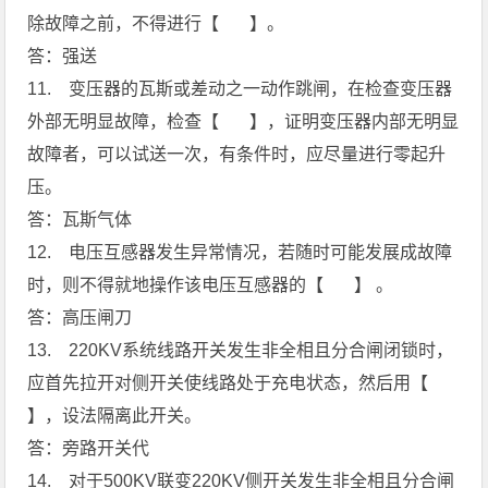
除故障之前，不得进行【 】。
答：强送
11. 变压器的瓦斯或差动之一动作跳闸，在检查变压器
外部无明显故障，检查【 】，证明变压器内部无明显
故障者，可以试送一次，有条件时，应尽量进行零起升
压。
答：瓦斯气体
12. 电压互感器发生异常情况，若随时可能发展成故障
时，则不得就地操作该电压互感器的【 】 。
答：高压闸刀
13. 220KV系统线路开关发生非全相且分合闸闭锁时，
应首先拉开对侧开关使线路处于充电状态，然后用【
】，设法隔离此开关。
答：旁路开关代
14. 对于500KV联变220KV侧开关发生非全相且分合闸