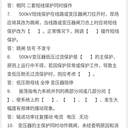
答：相同 二套短线保护同时操作
7. 500kV短线保护在线路或变压器闸刀拉开时，现场
应将其改为跳闸，当线路或变压器闸刀合上时应将短线
保护改为【 】。正常情况下，网调【 】操作短线
保护。
答：跳闸 信号 不发令
8. 500kV变压器低压过流保护是【 】的主保护，
原则上运行中不得，若因保护异常或保护工作，导致主
变低压侧无过流保护时，则应考虑【 】。
答：低压侧母线 全停 变压器陪停
9. 振荡指电力系统并列的两部分间或几部分间【
】，使系统上的【 】、【 】、【 】、发生大
幅度有规律的摆动现象。
答：输送功率往复摆动 电流 电压 无功
10. 变压器的主保护同时动作跳闸，未经查明原因和消