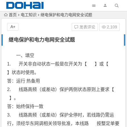
首页
电工知识
继电保护和电力电网安全试题
A+
发表评论
2,109
继电保护和电力电网安全试题
一、填空
1. 开关非自动状态一般是在开关为【 】或【
】状态时使用。
答：运行 热备用
2. 线路高频（或差动）保护两侧状态原则上要求【
】。
答：始终保持一致
3. 线路高频（或差动）保护全停时，若线路仍需运
行，须经华东网调相关领导批准，本线路 按整定单要