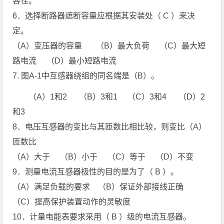
容性。
6．选择断路器遮断容量应根据其安装处（ C ）来决
定。
（A）变压器的容量 （B）最大负荷 （C）最大短
路电流 （D）最小短路电流
7. 图A-1中互感器绕组的同名端是（B）。
（A）1和2 （B）3和1 （C）3和4 （D）2
和3
8．电压互感器的变比与其匝数比相比较，则变比（A）
匝数比
（A）大于 （B）小于 （C）等于 （D）不变
9．测量电流互感器极性的目的是为了（ B ）。
（A）满足负载的要求 （B）保证外部接线正确
（C）提高保护装置动作的灵敏度
10．计量电能表要求采用（ B ）级的电流互感器。