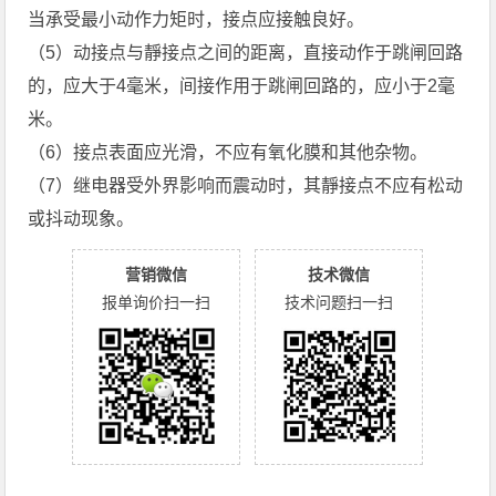
当承受最小动作力矩时，接点应接触良好。
（5）动接点与靜接点之间的距离，直接动作于跳闸回路
的，应大于4毫米，间接作用于跳闸回路的，应小于2毫
米。
（6）接点表面应光滑，不应有氧化膜和其他杂物。
（7）继电器受外界影响而震动时，其靜接点不应有松动
或抖动现象。
营销微信
技术微信
报单询价扫一扫
技术问题扫一扫