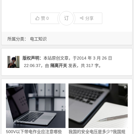
订
赞
0
分享
所属分类：
电工知识
版权声明：
本站原创文章，于2014 年 3 月 26 日
22:06:37
，由
隔离开关
发表，共 317 字。
500V以下带电作业应注意哪些
我国的安全电压是多少?我国规