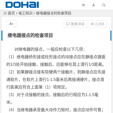
首页
电工知识
继电器接点的检查项目
A+
发表评论
2,233
继电器接点的检查项目
对继电器的接点，一般应检查以下几项：
（1）继电器桥形接或柱形接点的动接点应在靜接点镀面
的1/3处开始接触，接触后，应能够在其上滑行1/3距离。
（2）如果靜接点接有软硬两个接触片，则静接点应先接
通软片，在软片上滑行1-1.5毫米后再接通硬片，接点滑
行距离应符合上面第（1）项规定。
（3）对于点接触的接点，接触后的行程应为1-1.5毫
米。
（4）当继电器承受最大动作力矩时，接点应动作可靠；