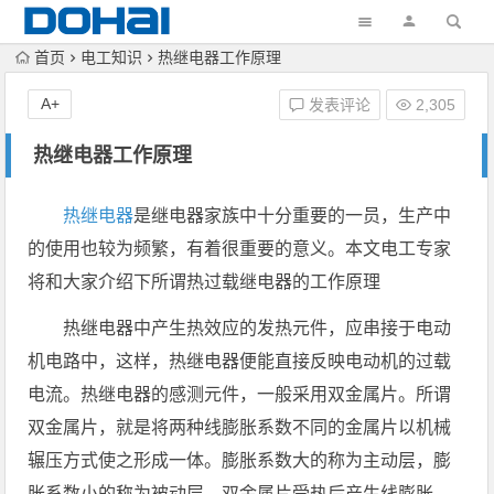
首页
电工知识
热继电器工作原理
A+
发表评论
2,305
热继电器工作原理
热继电器
是继电器家族中十分重要的一员，生产中
的使用也较为频繁，有着很重要的意义。本文电工专家
将和大家介绍下所谓热过载继电器的工作原理
热继电器中产生热效应的发热元件，应串接于电动
机电路中，这样，热继电器便能直接反映电动机的过载
电流。热继电器的感测元件，一般采用双金属片。所谓
双金属片，就是将两种线膨胀系数不同的金属片以机械
辗压方式使之形成一体。膨胀系数大的称为主动层，膨
胀系数小的称为被动层。双金属片受热后产生线膨胀，