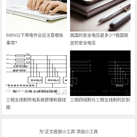
500V以下带电作业应注意哪些
我国的安全电压是多少?我国规
事项?
定的安全电压
三相五线制供电系统原理和接线
三相四线制与三相五线制的区别
图
为“正文底部小工具”添加小工具