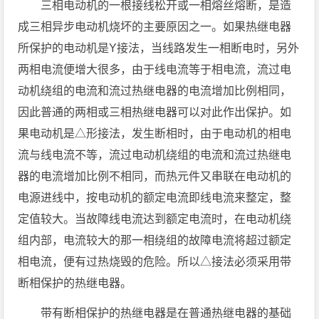
三相电动机的一根接线松开或一相熔丝熔断，是造
成三相异步电动机烧坏的主要原因之一。如果热继电器
所保护的电动机是Y接法，当线路发生一相断电时，另外
两相电流便增大很多，由于线电流等于相电流，流过电
动机绕组的电流和流过热继电器的电流增加比例相同，
因此普通的两相或三相热继电器可以对此作出保护。如
果电动机是△形接法，发生断相时，由于电动机的相电
流与线电流不等，流过电动机绕组的电流和流过热继电
器的电流增加比例不相同，而热元件又串联在电动机的
电源进线中，按电动机的额定电流即线电流来整定，整
定值较大。当故障线电流达到额定电流时，在电动机绕
组内部，电流较大的那一相绕组的故障电流将超过额定
相电流，便有过热烧毁的危险。所以△接法必须采用带
断相保护的热继电器。
带有断相保护的热继电器是在普通热继电器的基础