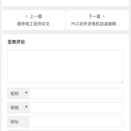
上一篇
下一篇
维修电工技师论文
PLC对步进电机加减速精确定位控制原理
文章导航
发表评论
*
昵称
*
邮箱
网址