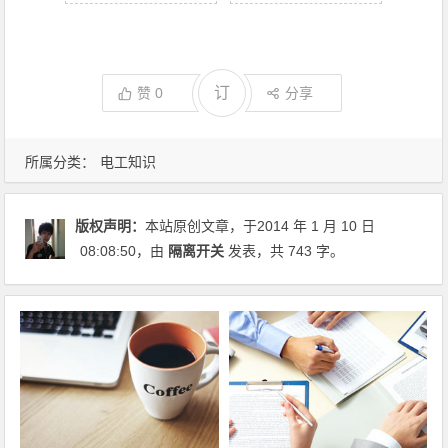
订
赞
0
分享
所属分类：
电工知识
版权声明：
本站原创文章，于2014 年 1 月 10 日
08:08:50
，由
隔离开关
发表，共 743 字。