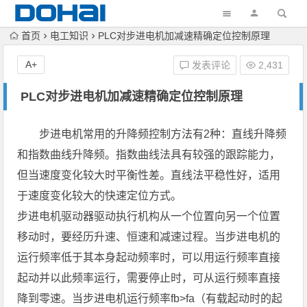
首页
电工知识
PLC对步进电机加减速精确定位控制原理
A+
发表评论
2,431
PLC对步进电机加减速精确定位控制原理
步进电机常用的升降频控制方法有2种：直线升降频
和指数曲线升降频。指数曲线法具有较强的跟踪能力，
但当速度变化较大时平衡性差。直线法平稳性好，适用
于速度变化较大的快速定位方式。
步进电机驱动器驱动执行机构从一个位置向另一个位置
移动时，要经历升速、恒速和减速过程。当步进电机的
运行频率低于其本身起动频率时，可以用运行频率直接
起动并以此频率运行，需要停止时，可从运行频率直接
降到零速。当步进电机运行频率fb>fa（有载起动时的起