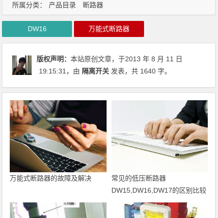
所属分类：
产品目录
断路器
DW16
万能式断路器
版权声明：
本站原创文章，于2013 年 8 月 11 日
19:15:31
，由
隔离开关
发表，共 1640 字。
万能式断路器的故障及解决
常见的低压断路器
DW15,DW16,DW17的区别比较