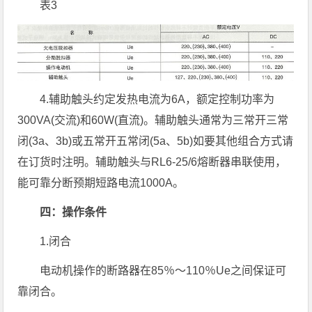
表3
4.辅助触头约定发热电流为6A，额定控制功率为
300VA(交流)和60W(直流)。辅助触头通常为三常开三常
闭(3a、3b)或五常开五常闭(5a、5b)如要其他组合方式请
在订货时注明。辅助触头与RL6-25/6熔断器串联使用，
能可靠分断预期短路电流1000A。
四：操作条件
1.闭合
电动机操作的断路器在85％～110％Ue之间保证可
靠闭合。