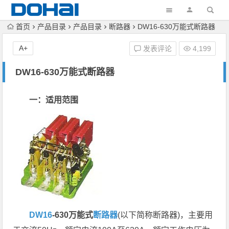
首页
产品目录
产品目录
断路器
DW16-630万能式断路器
A+
发表评论
4,199
DW16-630万能式断路器
一：适用范围
DW16
-630万能式
断路器
(以下简称断路器)，主要用