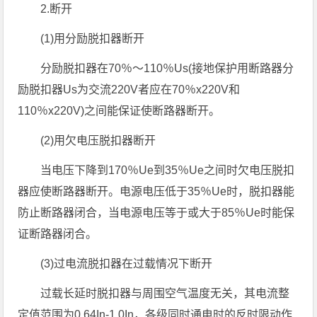
2.断开
(1)用分励脱扣器断开
分励脱扣器在70％～110％Us(接地保护用断路器分
励脱扣器Us为交流220V者应在70％x220V和
110％x220V)之间能保证使断路器断开。
(2)用欠电压脱扣器断开
当电压下降到170％Ue到35％Ue之间时欠电压脱扣
器应使断路器断开。电源电压低于35％Ue时，脱扣器能
防止断路器闭合，当电源电压等于或大于85％Ue时能保
证断路器闭合。
(3)过电流脱扣器在过载情况下断开
过载长延时脱扣器与周围空气温度无关，其电流整
定值范围为0.64In-1.0In，各级同时通电时的反时限动作