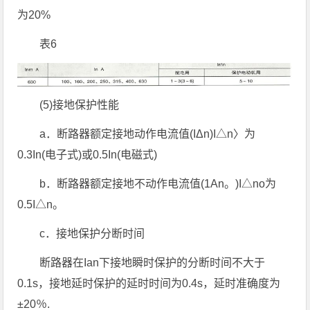
为20%
表6
(5)接地保护性能
a．断路器额定接地动作电流值(IΔn)I△n〉为
0.3In(电子式)或0.5In(电磁式)
b．断路器额定接地不动作电流值(1An。)I△no为
0.5I△n。
c．接地保护分断时间
断路器在Ian下接地瞬时保护的分断时间不大于
0.1s，接地延时保护的延时时间为0.4s，延时准确度为
±20％.