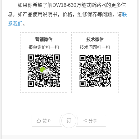
如果你希望了解DW16-630万能式断路器的更多信
息，如产品使用说明书，价格，维修保养等问题，请
联
系我们
。
营销微信
技术微信
报单询价扫一扫
技术问题扫一扫
订
赞
0
分享