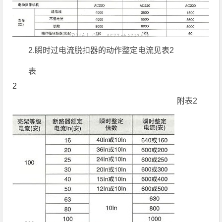
2.瞬时过电流脱扣器的动作整定电流见表2
表
2
附表2