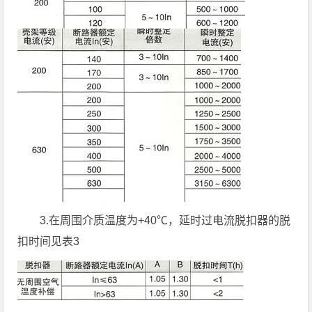
3.在周围介质温度为+40℃，延时过电流脱扣器的脱
扣时间见表3