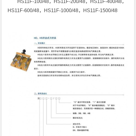
HS11F-100/48，HS11F-200/48，HS11F-400/48，
HS11F-600/48，HS11F-1000/48，HS11F-1500/48