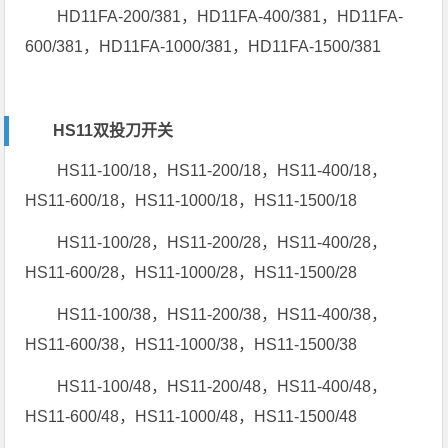
HD11FA-200/381，HD11FA-400/381，HD11FA-
600/381，HD11FA-1000/381，HD11FA-1500/381
HS11双投刀开关
HS11-100/18，HS11-200/18，HS11-400/18，
HS11-600/18，HS11-1000/18，HS11-1500/18
HS11-100/28，HS11-200/28，HS11-400/28，
HS11-600/28，HS11-1000/28，HS11-1500/28
HS11-100/38，HS11-200/38，HS11-400/38，
HS11-600/38，HS11-1000/38，HS11-1500/38
HS11-100/48，HS11-200/48，HS11-400/48，
HS11-600/48，HS11-1000/48，HS11-1500/48