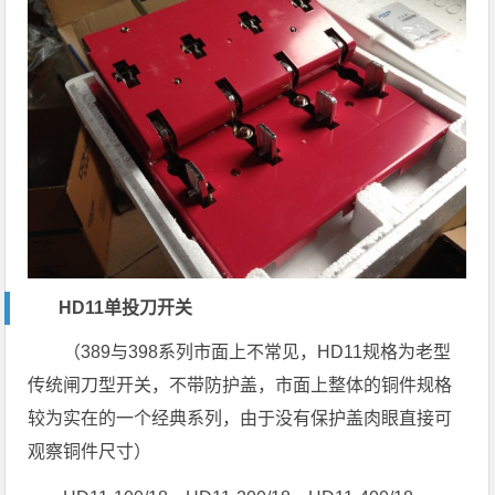
HD11单投
刀开关
（389与398系列市面上不常见，HD11规格为老型
传统闸刀型开关，不带防护盖，市面上整体的铜件规格
较为实在的一个经典系列，由于没有保护盖肉眼直接可
观察铜件尺寸）