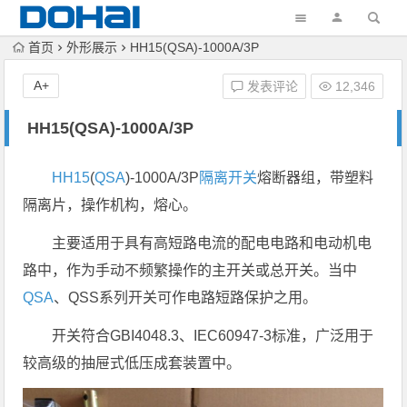
首页
外形展示
HH15(QSA)-1000A/3P
A+
发表评论
12,346
HH15(QSA)-1000A/3P
HH15
(
QSA
)-1000A/3P
隔离开关
熔断器组，带塑料
隔离片，操作机构，熔心。
主要适用于具有高短路电流的配电电路和电动机电
路中，作为手动不频繁操作的主开关或总开关。当中
QSA
、QSS系列开关可作电路短路保护之用。
开关符合GBI4048.3、IEC60947-3标准，广泛用于
较高级的抽屉式低压成套装置中。