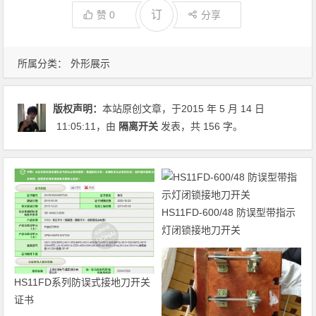
订
赞
0
分享
所属分类：
外形展示
版权声明：
本站原创文章，于2015 年 5 月 14 日
11:05:11
，由
隔离开关
发表，共 156 字。
HS11FD-600/48 防误型带指示
灯闭锁接地刀开关
HS11FD系列防误式接地刀开关
证书