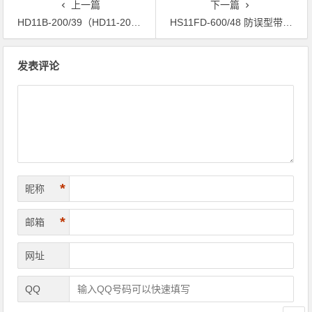
上一篇
下一篇
HD11B-200/39（HD11-200/39）
HS11FD-600/48 防误型带指示灯闭锁接地刀开关
文章导航
发表评论
*
昵称
*
邮箱
网址
QQ