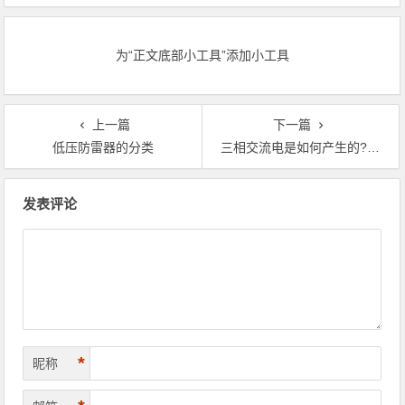
为“正文底部小工具”添加小工具
上一篇
下一篇
低压防雷器的分类
三相交流电是如何产生的?三相交流电的产生原理
文章导航
发表评论
*
昵称