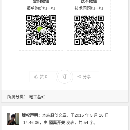
营销微信
技术微信
报单询价扫一扫
技术问题扫一扫
订
赞
0
分享
所属分类：
电工基础
版权声明：
本站原创文章，于2015 年 5 月 16 日
14:46:06
，由
隔离开关
发表，共 54 字。