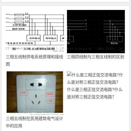
三相五线制供电系统原理和接线
三相四线制与三相五线制的区别
图
什么是三相正弦交流电路?什么
是对称三相正弦交流电路？
三相五线制在民用建筑电气设计
中的应用