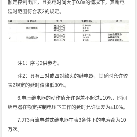
额定控制电压，且充电时间大于0.8s的情况下，其断电
延时范围符合表2的规定。
注1：序号2供参考。
注2：具有三对或四对触头的继电器，其延时允许较
表2规定的延时值降低30%。
6.电压继电器的动作值允许误差不超过±10%，时间
继电器在额定控制电压下工作的延时允许误差为±10%。
7.JT3直流电磁式继电器在表3条件下的电寿命为10
万次。