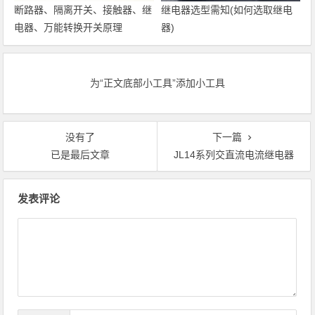
断路器、隔离开关、接触器、继
继电器选型需知(如何选取继电
电器、万能转换开关原理
器)
为“正文底部小工具”添加小工具
没有了
下一篇
已是最后文章
JL14系列交直流电流继电器
文章导航
发表评论