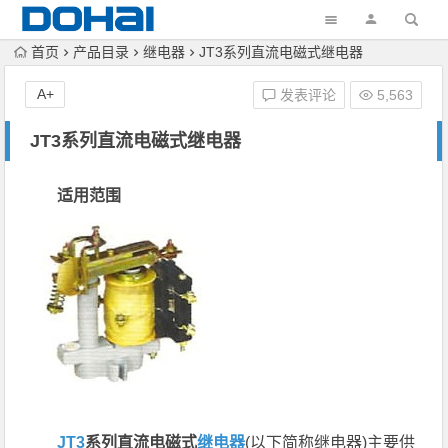
首页
产品目录
继电器
JT3系列直流电磁式继电器
A+
发表评论
5,563
JT3系列直流电磁式继电器
适用范围
JT3
系列直流电磁式
继电器
(以下简称继电器)主要供