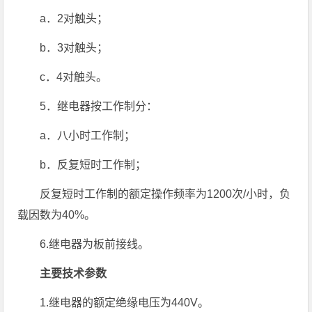
a．2对触头；
b．3对触头；
c．4对触头。
5．继电器按工作制分：
a．八小时工作制；
b．反复短时工作制；
反复短时工作制的额定操作频率为1200次/小时，负
载因数为40%。
6.继电器为板前接线。
主要技术参数
1.继电器的额定绝缘电压为440V。