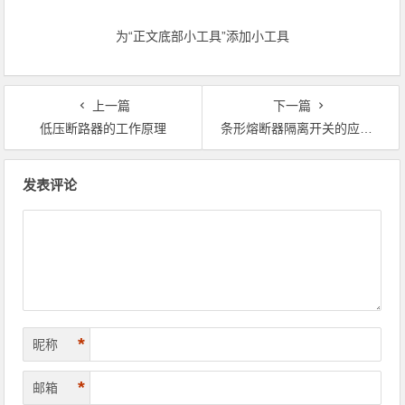
为“正文底部小工具”添加小工具
上一篇
下一篇
低压断路器的工作原理
条形熔断器隔离开关的应用前景
文章导航
发表评论
*
昵称
*
邮箱