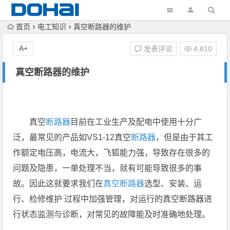
首页
电工知识
真空断路器的维护
A+
发表评论
4,810
真空断路器的维护
真空
断路器
目前在工业生产及配电中使用十分广
泛，最常见的产品如VS1-12真空
断路器
，但是由于其工
作额定电压高，电流大，飞狐能力强，导致存在很多的
问题及隐患，一单处理不当，就有可能导致很多的事
故。因此这就要求我们在
真空断路器
选型、安装、运
行、检修维护 过程中加强管理，对运行的真空断路器进
行状态监测与诊断，对常见的故障能及时准确地处理。