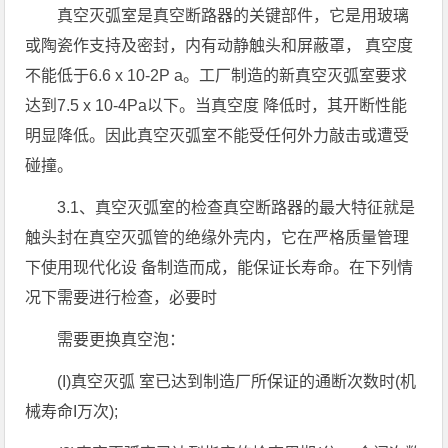
真空灭弧室是真空断路器的关键部件，它是用玻璃
或陶瓷作支持及密封，内有动静触头和屏蔽罩， 真空度
不能低于6.6 x 10-2P a。工厂制造的新真空灭弧室要求
达到7.5 x 10-4Pa以下。当真空度 降低时，其开断性能
明显降低。因此真空灭弧室不能受任何外力敲击或遭受
碰撞。
3.1、真空灭弧室的检查真空断路器的最大特征就是
触头封在真空灭弧管的绝缘外壳内，它在严格质量管理
下使用现代化设 备制造而成，能保证长寿命。在下列情
况下需要进行检查，必要时
需要更换真空泡：
(I)真空灭弧 室已达到制造厂所保证的通断次数时(机
械寿命I万次);