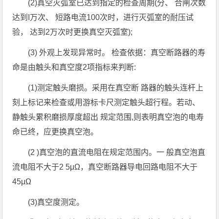
(2)真空灭弧室已达到指定的检查周期(分、 合闸次数
达到I万次、 短路电流100次时，进行灭弧室的耐压试
验， 达到2万次时更换真空灭弧室);
(3) 外观上发现异常时。 检查依据：真空断路器的寿
命是由触头和真空度2项指标来判断:
(1)测定触头磨损。采用在真空断 路器的触头连杆上
刻上标记来检查或用游标卡尺测定触头超行程。若动、
静触头累积磨损厚度超出 规定范围,则表明真空泡的电寿
命已终，应更换真空泡。
(2 )真空泡的直流电阻在规定范围内。一 般真空泡直
流电阻不大于2 5μΩ，真空断路器导电回路电阻不大于
45μΩ
(3)真空度测定。