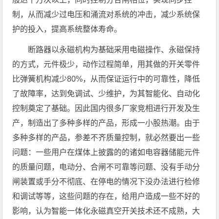
制，从而减少过电压和涌流对系统的冲击，减少系统保
护的投入，提高系统整体寿命。
断路器以永磁机构为基础采用电磁操作、永磁保持
的方式，元件极少，动作过程简单，用其做的开关零件
比弹簧机构减少80%，从而保证运行中的可靠性，降低
了故障率，达到免调试、少维护，为其智能化、自动化
控制奠定了基础。因此国内很多厂家竞相进行开发及生
产，制造出了多种多样的产品，形成一小股热潮。由于
多种多样的产品，参差不齐质量控制，就必然要出一些
问题：一些用户在煤体上披露的的诸如电容器储能元件
的质量问题，电动分、合闸不可靠等问题、没有手动分
闸装置或手分不彻底、在停电的情况下没办法进行检修
和调试等等，这些问题的存在，给用户造成一些不好的
影响，认为智能一体化永磁真空开关技术还不成熟，大