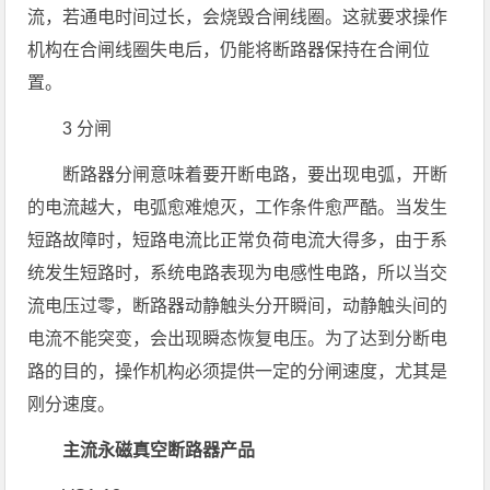
流，若通电时间过长，会烧毁合闸线圈。这就要求操作
机构在合闸线圈失电后，仍能将断路器保持在合闸位
置。
3 分闸
断路器分闸意味着要开断电路，要出现电弧，开断
的电流越大，电弧愈难熄灭，工作条件愈严酷。当发生
短路故障时，短路电流比正常负荷电流大得多，由于系
统发生短路时，系统电路表现为电感性电路，所以当交
流电压过零，断路器动静触头分开瞬间，动静触头间的
电流不能突变，会出现瞬态恢复电压。为了达到分断电
路的目的，操作机构必须提供一定的分闸速度，尤其是
刚分速度。
主流永磁真空断路器产品