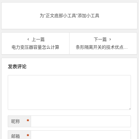
为“正文底部小工具”添加小工具
上一篇
下一篇
电力变压器容量怎么计算
条形隔离开关的技术优点及主流型号
文章导航
发表评论
*
昵称
*
邮箱