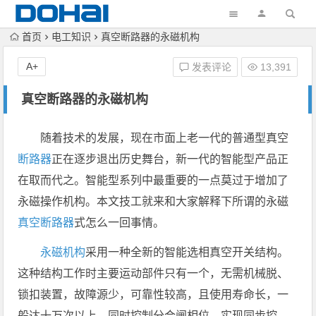
首页
电工知识
真空断路器的永磁机构
A+
发表评论
13,391
真空断路器的永磁机构
随着技术的发展，现在市面上老一代的普通型真空
断路器
正在逐步退出历史舞台，新一代的智能型产品正
在取而代之。智能型系列中最重要的一点莫过于增加了
永磁操作机构。本文技工就来和大家解释下所谓的永磁
真空断路器
式怎么一回事情。
永磁机构
采用一种全新的智能选相真空开关结构。
这种结构工作时主要运动部件只有一个，无需机械脱、
锁扣装置，故障源少，可靠性较高，且使用寿命长，一
般达十万次以上，同时控制分合闸相位，实现同步控