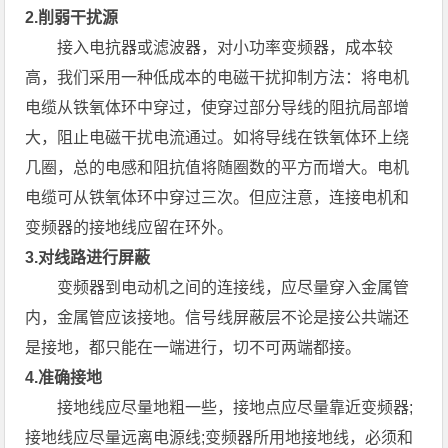
2.削弱干扰源
接入电抗器或滤波器，对小功率变频器，成本较
高，我们采用一种低成本的电磁干扰抑制方法：将电机
电缆从铁氧体环中穿过，使穿过部分导线的阻抗局部增
大，阻止电磁干扰电流通过。如将导线在铁氧体环上绕
几圈，总的电感和阻抗值将随圈数的平方而增大。电机
电缆可从铁氧体环中穿过三次。但应注意，连接电机和
变频器的接地线应留在环外。
3.对线路进行屏蔽
变频器到电动机之间的连接线，应尽量穿入金属管
内，金属管应该接地。信号线屏蔽层不论是接公共端还
是接地，都只能在一端进行，切不可两端都接。
4.准确接地
接地线应尽量地粗一些，接地点应尽量靠近变频器;
接地线应尽量远离电源线;变频器所用地接地线，必须和