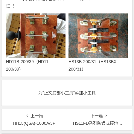
证书
HD11B-200/39（HD11-
HS13B-200/31（HS13BX-
200/39）
200/31）
为“正文底部小工具”添加小工具
上一篇
下一篇
HH15(QSA)-1000A/3P
HS11FD系列防误式接地刀开关证书