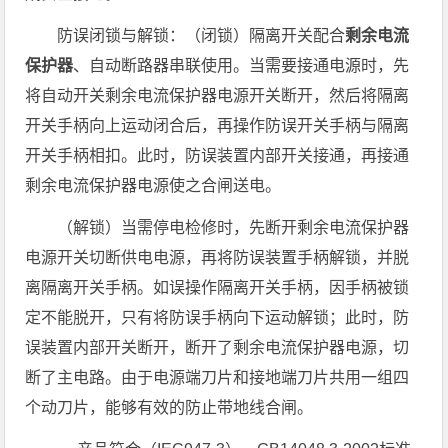
防误闭锁与解锁：（闭锁）隔离开关配合
剩余电流
保护器
、自动断路器串联使用。当需要接通电源时，先
将自动开关剩余电流保护器电源开关断开，然后将隔离
开关手柄向上运动闭合后，再操作防误开关手柄与隔离
开关手柄相扣。此时，防误装置内部开关接通，再接通
剩余电流保护器电源使之合闸送电。
（解锁）当需停电检修时，先断开剩余电流保护器
电源开关切断供电电源，再将防误装置手柄解锁，并脱
离隔离开关手柄。如误操作隔离开关手柄，因手柄被锁
定不能脱开，只有将防误手柄向下运动解锁；此时，防
误装置内部开关断开，断开了剩余电流保护器电源，切
断了主电路。由于电源端刀片和接地端刀片共用一组四
个动刀片，能够有效的防止带地线合闸。