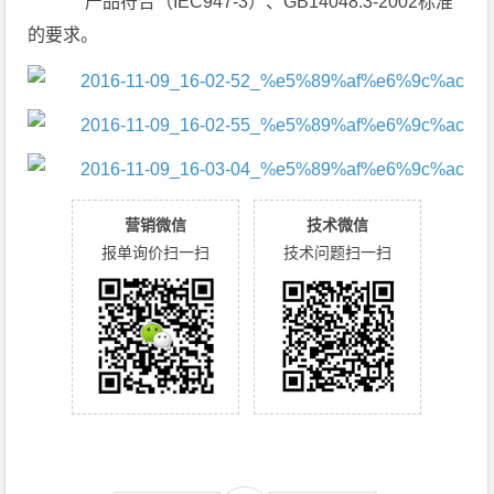
产品符合（IEC947-3）、GB14048.3-2002标准
的要求。
营销微信
技术微信
报单询价扫一扫
技术问题扫一扫