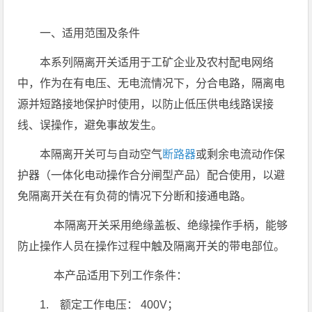
一、适用范围及条件
本系列隔离开关适用于工矿企业及农村配电网络
中，作为在有电压、无电流情况下，分合电路，隔离电
源并短路接地保护时使用，以防止低压供电线路误接
线、误操作，避免事故发生。
本隔离开关可与自动空气
断路器
或剩余电流动作保
护器（一体化电动操作合分闸型产品）配合使用，以避
免隔离开关在有负荷的情况下分断和接通电路。
本隔离开关采用绝缘盖板、绝缘操作手柄，能够
防止操作人员在操作过程中触及隔离开关的带电部位。
本产品适用下列工作条件：
1. 额定工作电压： 400V；