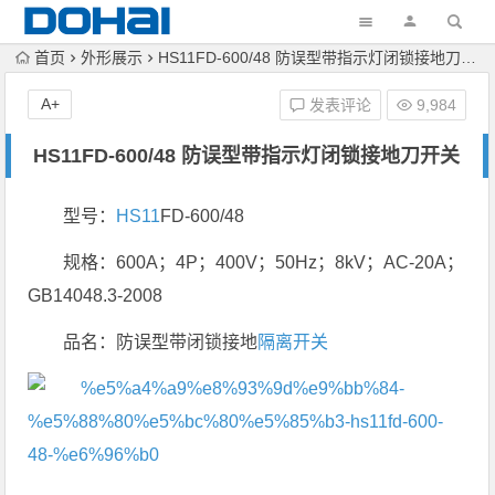
首页
外形展示
HS11FD-600/48 防误型带指示灯闭锁接地刀开关
A+
发表评论
9,984
HS11FD-600/48 防误型带指示灯闭锁接地刀开关
型号：
HS11
FD-600/48
规格：600A；4P；400V；50Hz；8kV；AC-20A；
GB14048.3-2008
品名：防误型带闭锁接地
隔离开关