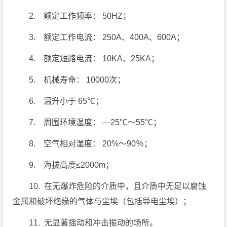
2. 额定工作频率： 50HZ；
3. 额定工作电流： 250A、400A、600A；
4. 额定短路电流： 10KA、25KA；
5. 机械寿命： 10000次；
6. 温升小于 65℃；
7. 周围环境温度： ―25℃～55℃；
8. 空气相对湿度： 20%～90％；
9. 海拔高度≤2000m；
10. 在无爆炸危险的介质中，且介质中无足以腐蚀
金属和破坏绝缘的气体与尘埃（包括导电尘埃）；
11. 无显著摇动和冲击振动的场所。