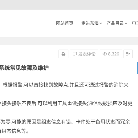
网站首页
走进东海
产品目录
电
护
发表评论
8,326
S系统常见故障及维护
能。根据报警,可以直接找到故障点,并且还可通过报警的消除来
信接头接触不良后,可以利用工具重做接头;通信线破损应及时更
都为零,可能的原因是组态信息有错、卡件处于备用状态而冗余
有组态信息等。