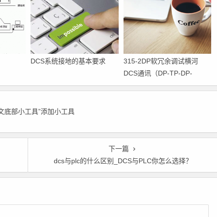
DCS系统接地的基本要求
315-2DP软冗余调试横河
DCS通讯（DP-TP-DP-
MODBUS）
正文底部小工具”添加小工具
下一篇
dcs与plc的什么区别_DCS与PLC你怎么选择？