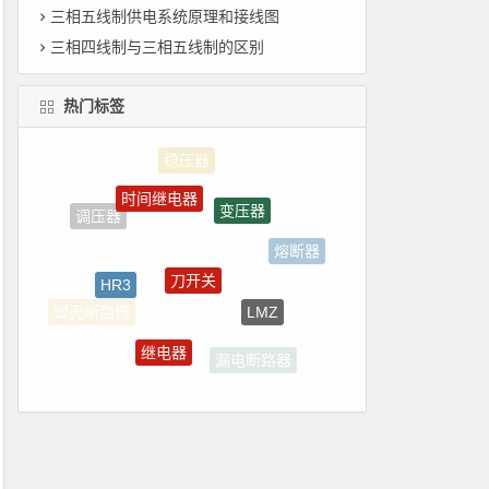
三相五线制供电系统原理和接线图
三相四线制与三相五线制的区别
热门标签
时间继电器
变压器
调压器
熔断器
刀开关
HR3
LMZ
塑壳断路器
继电器
漏电断路器
断路器