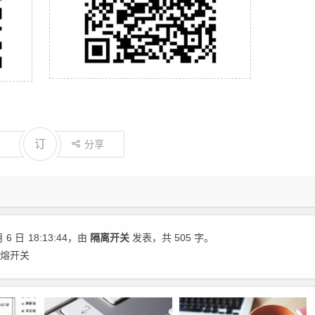
订
分享
 6 日
18:13:44
，由
隔离开关
发表，共 505 字。
刀熔开关