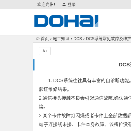
欢迎光临！
登录
首页
电工知识
DCS
DCS系统常见故障及维
A+
DC
1. DCS系统往往具有丰富的自诊断功
验证维修结果。
2.通信接头接触不良会引起通信故障,确认通
换。
3.某个卡件故障灯闪烁或者卡件上全部数据
端子连接线未接、卡件本身故障、该槽位没