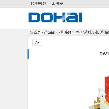
欢迎光临！
登录
首页
产品目录
断路器
DW17系列万能式断路
A+
DW