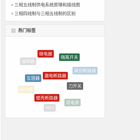
三相五线制供电系统原理和接线图
三相四线制与三相五线制的区别
热门标签
继电器
隔离开关
漏电断路器
互感器
真空断路器
刀开关
塑壳断路器
断路器
双电源
HR3