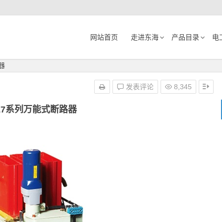
网站首页
走进东海
产品目录
电
器
发表评论
8,345
17系列万能式断路器