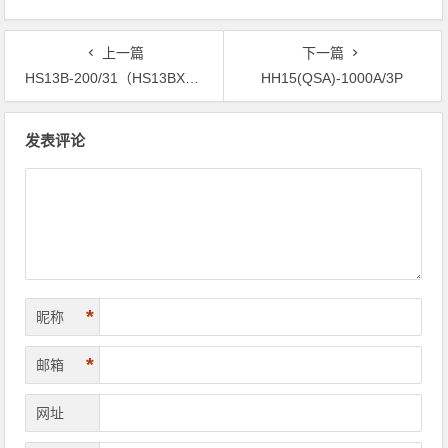
上一篇
下一篇
HS13B-200/31（HS13BX-200/31）
HH15(QSA)-1000A/3P
文章导航
发表评论
*
昵称
*
邮箱
网址