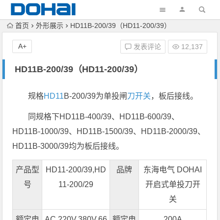
首页
外形展示
HD11B-200/39（HD11-200/39）
A+
发表评论
12,137
HD11B-200/39（HD11-200/39）
规格
HD11
B-200/39为单投闸
刀开关
，板后接线。
同规格下HD11B-400/39、HD11B-600/39、
HD11B-1000/39、HD11B-1500/39、HD11B-2000/39、
HD11B-3000/39均为板后接线。
产品型
HD11-200/39,HD
品牌
东海电气 DOHAI
号
11-200/29
开启式单投
刀开
关
额定电
AC 220V,380V,66
额定电
200A