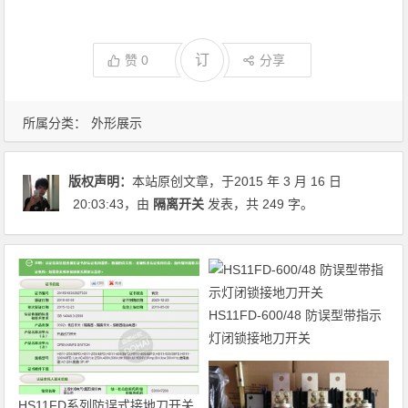
订
赞
0
分享
所属分类：
外形展示
版权声明：
本站原创文章，于2015 年 3 月 16 日
20:03:43
，由
隔离开关
发表，共 249 字。
HS11FD-600/48 防误型带指示
灯闭锁接地刀开关
HS11FD系列防误式接地刀开关