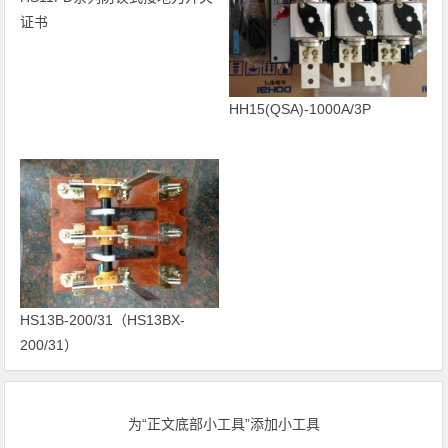
证书
HH15(QSA)-1000A/3P
HS13B-200/31（HS13BX-
200/31）
为“正文底部小工具”添加小工具