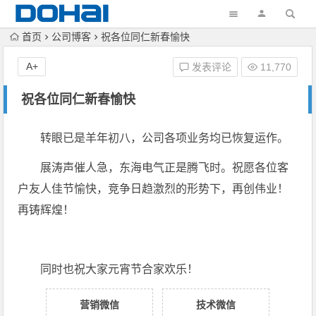
首页
公司博客
祝各位同仁新春愉快
A+
发表评论
11,770
祝各位同仁新春愉快
转眼已是羊年初八，公司各项业务均已恢复运作。
展涛声催人急，东海电气正是腾飞时。祝愿各位客
户友人佳节愉快，竞争日趋激烈的形势下，再创伟业！
再铸辉煌！
同时也祝大家元宵节合家欢乐！
营销微信
技术微信