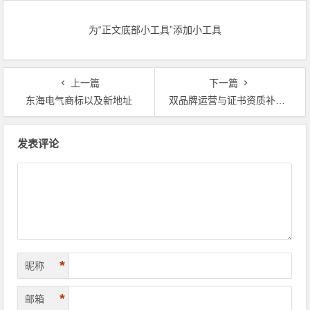
为“正文底部小工具”添加小工具
上一篇
下一篇
东海电气商标以及新地址
双品牌运营与证书资质补发的相关说明
文章导航
发表评论
*
昵称
*
邮箱