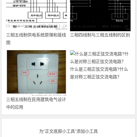
三相五线制供电系统原理和接线
三相四线制与三相五线制的区别
图
什么是三相正弦交流电路?什么
是对称三相正弦交流电路？
三相五线制在民用建筑电气设计
中的应用
为“正文底部小工具”添加小工具