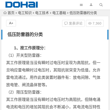
首页
电工知识
电工技术
电工基础
低压防雷器的分类
A+
发表评论
7,360
低压防雷器的分类
1、按工作原理分：
（1）开关型防雷器：
其工作原理是当没有瞬时过电压时呈现为高阻抗，但一
旦响应雷电瞬时过电压时，其阻抗就突变为低值，允许
雷电流通过。用作此类装置时器件有：放电间隙、气体
放电管、闸流晶体管等。
（2）限压型防雷器：
其工作原理是当没有瞬时过电压时为高阻抗，但随电涌
电流和电压的增加其阻抗会不断减小，其电流电压特性