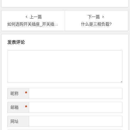
上一篇
下一篇
如何选购开关插座_开关插座选购全攻略
什么是三相负载?
文章导航
发表评论
*
昵称
*
邮箱
网址