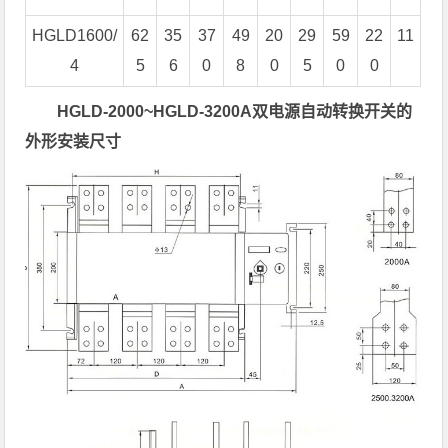
HGLD1600/
62
35
37
49
20
29
59
22
11
4
5
6
0
8
0
5
0
0
HGLD-2000~
HGLD-
3200A
双电源自动转换开关的
外形安装尺寸