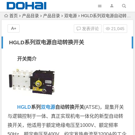
首页
产品目录
产品目录
双电源
HGLD系列双电源自动转换开关
A+
发表评论
21,045
HGLD系列双电源自动转换开关
开关简介
HGLD
系列
双电源
自动转换开关
(ATSE)，是集开关
与逻辑控制于一体、真正实现机电一体化的新型自动转
换开关，他适用于额定绝缘电压至1000V、额定频率
50Hz、额定电压至400V、约定发热电流至3200A的工企