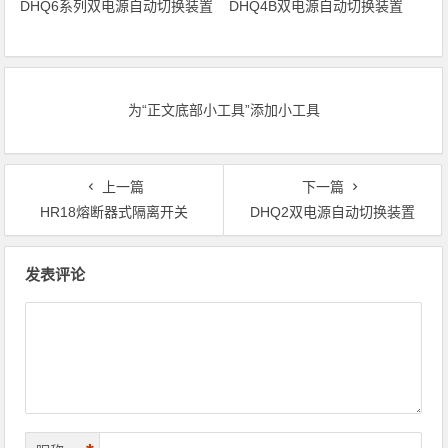
DHQ6系列双电源自动切换装置
DHQ4B双电源自动切换装置
为“正文底部小工具”添加小工具
上一篇
下一篇
HR18熔断器式隔离开关
DHQ2双电源自动切换装置
文章导航
发表评论