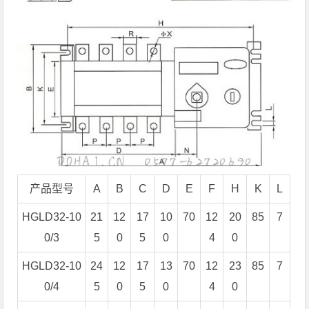
产品型号
A
B
C
D
E
F
H
K
L
HGLD32-10
21
12
17
10
70
12
20
85
7
0/3
5
0
5
0
4
0
HGLD32-10
24
12
17
13
70
12
23
85
7
0/4
5
0
5
0
4
0