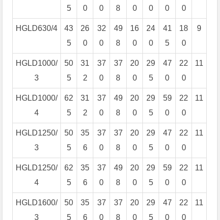
5
0
0
8
0
0
0
0
HGLD630/4
43
26
32
49
16
24
41
18
9
5
0
0
8
0
0
5
0
HGLD1000/
50
31
37
37
20
29
47
22
11
3
5
2
0
8
0
5
0
0
HGLD1000/
62
31
37
49
20
29
59
22
11
4
5
2
0
8
0
5
0
0
HGLD1250/
50
35
37
37
20
29
47
22
11
3
5
6
0
8
0
5
0
0
HGLD1250/
62
35
37
49
20
29
59
22
11
4
5
6
0
8
0
5
0
0
HGLD1600/
50
35
37
37
20
29
47
22
11
3
5
6
0
8
0
5
0
0