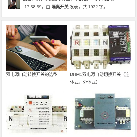
17:58:59
，由
隔离开关
发表，共 1922 字。
双电源自动转换开关的选型
DHM1双电源自动切换开关（连
体式，分体式）