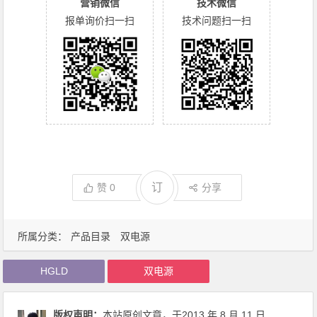
营销微信
技术微信
报单询价扫一扫
技术问题扫一扫
订
赞
0
分享
所属分类：
产品目录
双电源
HGLD
双电源
版权声明：
本站原创文章，于2013 年 8 月 11 日