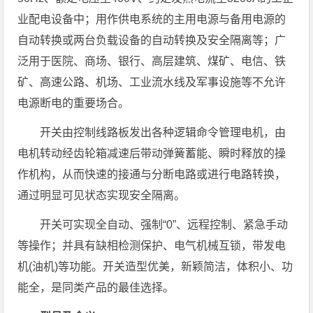
业配电设备中；用作供电系统的主用电源与备用电源的
自动转换或两台负载设备的自动转换及安全隔离等；广
泛用于医院、商场、银行、高层建筑、煤矿、电信、铁
矿、高速公路、机场、工业流水线及军事设施等不允许
电源断电的重要场合。
开关由控制线路板发出各种逻辑命令管理电机，由
电机转动经齿轮箱减速后带动弹簧蓄能、瞬时释放的操
作机构，从而快速的接通与分断电路或进行电路转换，
通过明显可见状态实现安全隔离。
开关可实现全自动、强制“0”、远程控制、紧急手动
等操作；并具有缺相检测保护、电气机械互锁，带发电
机(油机)等功能。开关造型优美，新颖简洁，体积小、功
能全，是同类产品的最佳选择。